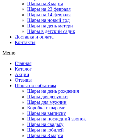
Шары на 8 марта
Шары на 23 февраля
Шары на 14 февраля
Шары на новый год
Шары на день матери
Шары в детский садик
Доставка и оплата
Контакты
Меню
Главная
Каталог
Акции
Отзывы
Шары по событиям
Шары на день рождения
Шары для девушки
Шары для мужчин
Коробка с шарами
Шары на выписку
Шары на последний звонок
Шары на свадьбу
Шары на юбилей
Шары на 8 марта