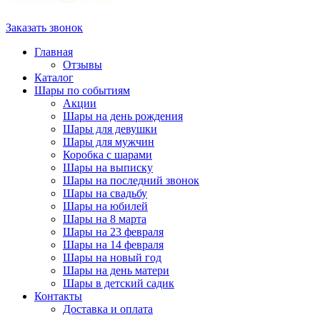
Заказать звонок
Главная
Отзывы
Каталог
Шары по событиям
Акции
Шары на день рождения
Шары для девушки
Шары для мужчин
Коробка с шарами
Шары на выписку
Шары на последний звонок
Шары на свадьбу
Шары на юбилей
Шары на 8 марта
Шары на 23 февраля
Шары на 14 февраля
Шары на новый год
Шары на день матери
Шары в детский садик
Контакты
Доставка и оплата