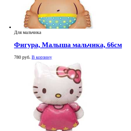
Для мальчика
Фигура, Малыша мальчика, 66см
780
р
уб.
В корзину