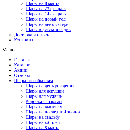
Шары на 8 марта
Шары на 23 февраля
Шары на 14 февраля
Шары на новый год
Шары на день матери
Шары в детский садик
Доставка и оплата
Контакты
Меню
Главная
Каталог
Акции
Отзывы
Шары по событиям
Шары на день рождения
Шары для девушки
Шары для мужчин
Коробка с шарами
Шары на выписку
Шары на последний звонок
Шары на свадьбу
Шары на юбилей
Шары на 8 марта