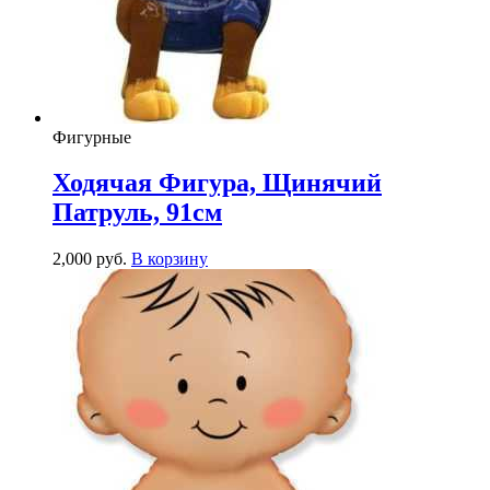
Фигурные
Ходячая Фигура, Щинячий
Патруль, 91см
2,000
р
уб.
В корзину