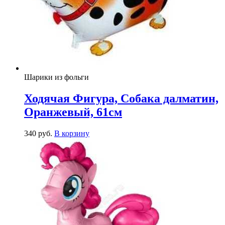
Шарики из фольги
Ходячая Фигура, Собака далматин,
Оранжевый, 61см
340
р
уб.
В корзину