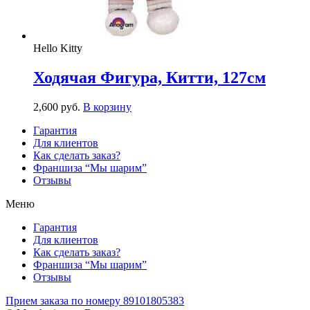
Hello Kitty
Ходячая Фигура, Китти, 127см
2,600
р
уб.
В корзину
Гарантия
Для клиентов
Как сделать заказ?
Франшиза “Мы шарим”
Отзывы
Меню
Гарантия
Для клиентов
Как сделать заказ?
Франшиза “Мы шарим”
Отзывы
Прием заказа по номеру 89101805383