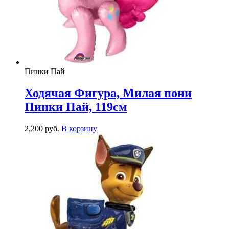
Пинки Пай
Ходячая Фигура, Милая пони
Пинки Пай, 119см
2,200
р
уб.
В корзину