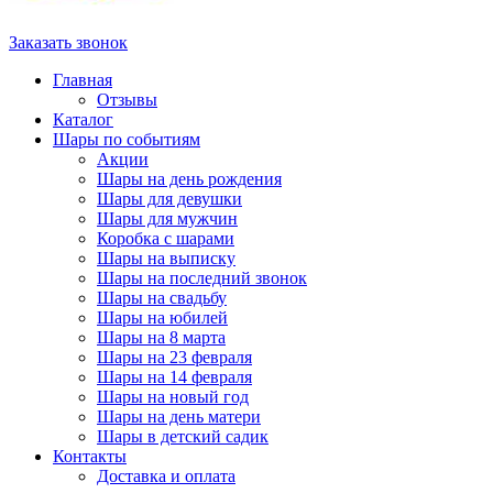
Заказать звонок
Главная
Отзывы
Каталог
Шары по событиям
Акции
Шары на день рождения
Шары для девушки
Шары для мужчин
Коробка с шарами
Шары на выписку
Шары на последний звонок
Шары на свадьбу
Шары на юбилей
Шары на 8 марта
Шары на 23 февраля
Шары на 14 февраля
Шары на новый год
Шары на день матери
Шары в детский садик
Контакты
Доставка и оплата