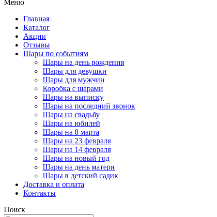
Меню
Главная
Каталог
Акции
Отзывы
Шары по событиям
Шары на день рождения
Шары для девушки
Шары для мужчин
Коробка с шарами
Шары на выписку
Шары на последний звонок
Шары на свадьбу
Шары на юбилей
Шары на 8 марта
Шары на 23 февраля
Шары на 14 февраля
Шары на новый год
Шары на день матери
Шары в детский садик
Доставка и оплата
Контакты
Поиск