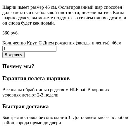
Шарик имеет размер 46 см. Фольгированный шар способен
долго летать из-за большой плотности,
нежели
латекс. Когда
шарик сдулся, вы можете поддуть его гелием или воздухом, и
он снова будет как новый.
360
р
уб.
Количество Круг, С Днем рождения (звезды и ленты), 46см
В корзину
Почему мы?
Гарантия полета шариков
Все шары обработаны средством Hi-Float. В хороших
условиях летают 2-3 недели
Быстрая доставка
Быстрая доставка без опозданий!!! Доставляем заказы в любой
район города прямо до двери.