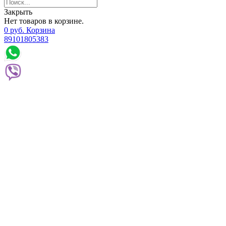
Закрыть
Нет товаров в корзине.
0
р
уб.
Корзина
89101805383