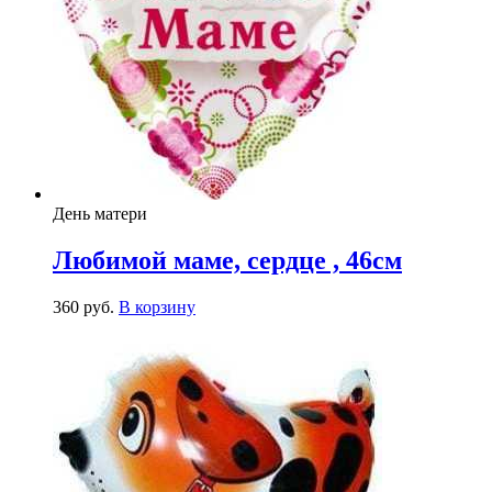
День матери
Любимой маме, сердце , 46см
360
р
уб.
В корзину