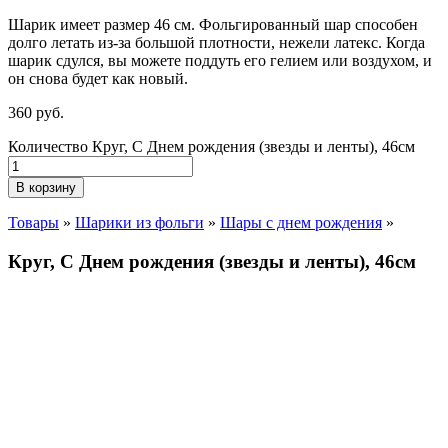
Шарик имеет размер 46 см. Фольгированный шар способен
долго летать из-за большой плотности,
нежели
латекс. Когда
шарик сдулся, вы можете поддуть его гелием или воздухом, и
он снова будет как новый.
360
р
уб.
Количество Круг, С Днем рождения (звезды и ленты), 46см
В корзину
Товары
»
Шарики из фольги
»
Шары с днем рождения
»
Круг, С Днем рождения (звезды и ленты), 46см