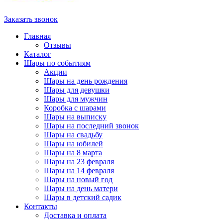
Заказать звонок
Главная
Отзывы
Каталог
Шары по событиям
Акции
Шары на день рождения
Шары для девушки
Шары для мужчин
Коробка с шарами
Шары на выписку
Шары на последний звонок
Шары на свадьбу
Шары на юбилей
Шары на 8 марта
Шары на 23 февраля
Шары на 14 февраля
Шары на новый год
Шары на день матери
Шары в детский садик
Контакты
Доставка и оплата