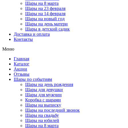
Шары на 8 марта
Шары на 23 февраля
Шары на 14 февраля
Шары на новый год
Шары на день матери
Шары в детский садик
Доставка и оплата
Контакты
Меню
Главная
Каталог
Акции
Отзывы
Шары по событиям
Шары на день рождения
Шары для девушки
Шары для мужчин
Коробка с шарами
Шары на выписку
Шары на последний звонок
Шары на свадьбу
Шары на юбилей
Шары на 8 марта