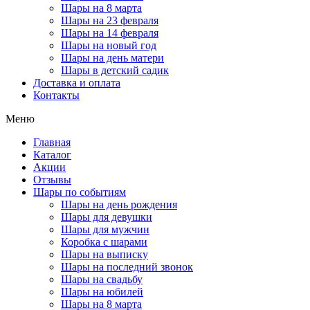
Шары на 8 марта
Шары на 23 февраля
Шары на 14 февраля
Шары на новый год
Шары на день матери
Шары в детский садик
Доставка и оплата
Контакты
Меню
Главная
Каталог
Акции
Отзывы
Шары по событиям
Шары на день рождения
Шары для девушки
Шары для мужчин
Коробка с шарами
Шары на выписку
Шары на последний звонок
Шары на свадьбу
Шары на юбилей
Шары на 8 марта