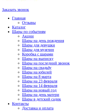
Заказать звонок
Главная
Отзывы
Каталог
Шары по событиям
Акции
Шары на день рождения
Шары для девушки
Шары для мужчин
Коробка с шарами
Шары на выписку
Шары на последний звонок
Шары на свадьбу
Шары на юбилей
Шары на 8 марта
Шары на 23 февраля
Шары на 14 февраля
Шары на новый год
Шары на день матери
Шары в детский садик
Контакты
Доставка и оплата