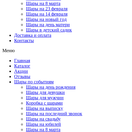
Шары на 8 марта
Шары на 23 февраля
Шары на 14 февраля
Шары на новый год
Шары на день матери
Шары в детский садик
Доставка и оплата
Контакты
Меню
Главная
Каталог
Акции
Отзывы
Шары по событиям
Шары на день рождения
Шары для девушки
Шары для мужчин
Коробка с шарами
Шары на выписку
Шары на последний звонок
Шары на свадьбу
Шары на юбилей
Шары на 8 марта