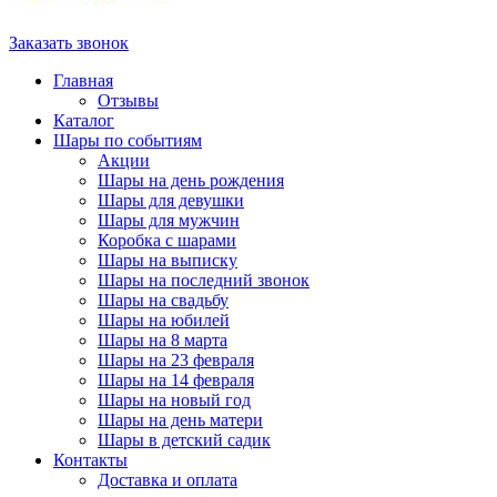
Заказать звонок
Главная
Отзывы
Каталог
Шары по событиям
Акции
Шары на день рождения
Шары для девушки
Шары для мужчин
Коробка с шарами
Шары на выписку
Шары на последний звонок
Шары на свадьбу
Шары на юбилей
Шары на 8 марта
Шары на 23 февраля
Шары на 14 февраля
Шары на новый год
Шары на день матери
Шары в детский садик
Контакты
Доставка и оплата