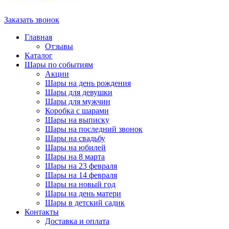
Заказать звонок
Главная
Отзывы
Каталог
Шары по событиям
Акции
Шары на день рождения
Шары для девушки
Шары для мужчин
Коробка с шарами
Шары на выписку
Шары на последний звонок
Шары на свадьбу
Шары на юбилей
Шары на 8 марта
Шары на 23 февраля
Шары на 14 февраля
Шары на новый год
Шары на день матери
Шары в детский садик
Контакты
Доставка и оплата