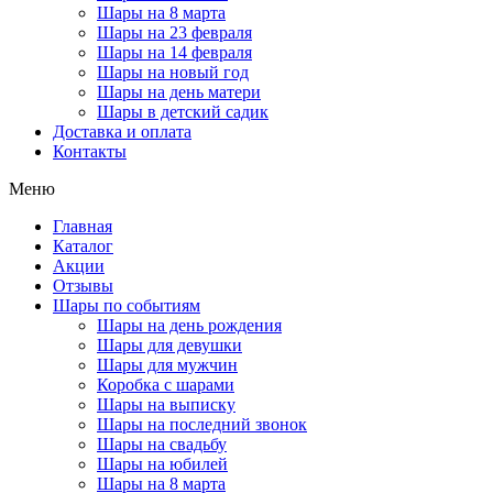
Шары на 8 марта
Шары на 23 февраля
Шары на 14 февраля
Шары на новый год
Шары на день матери
Шары в детский садик
Доставка и оплата
Контакты
Меню
Главная
Каталог
Акции
Отзывы
Шары по событиям
Шары на день рождения
Шары для девушки
Шары для мужчин
Коробка с шарами
Шары на выписку
Шары на последний звонок
Шары на свадьбу
Шары на юбилей
Шары на 8 марта