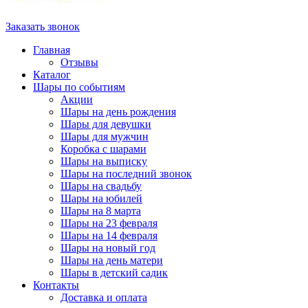
Заказать звонок
Главная
Отзывы
Каталог
Шары по событиям
Акции
Шары на день рождения
Шары для девушки
Шары для мужчин
Коробка с шарами
Шары на выписку
Шары на последний звонок
Шары на свадьбу
Шары на юбилей
Шары на 8 марта
Шары на 23 февраля
Шары на 14 февраля
Шары на новый год
Шары на день матери
Шары в детский садик
Контакты
Доставка и оплата