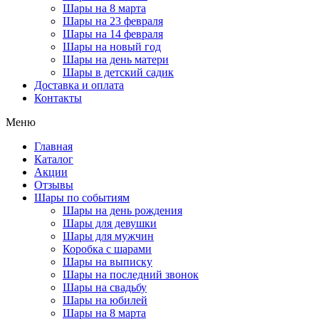
Шары на 8 марта
Шары на 23 февраля
Шары на 14 февраля
Шары на новый год
Шары на день матери
Шары в детский садик
Доставка и оплата
Контакты
Меню
Главная
Каталог
Акции
Отзывы
Шары по событиям
Шары на день рождения
Шары для девушки
Шары для мужчин
Коробка с шарами
Шары на выписку
Шары на последний звонок
Шары на свадьбу
Шары на юбилей
Шары на 8 марта