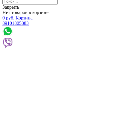
Закрыть
Нет товаров в корзине.
0
р
уб.
Корзина
89101805383