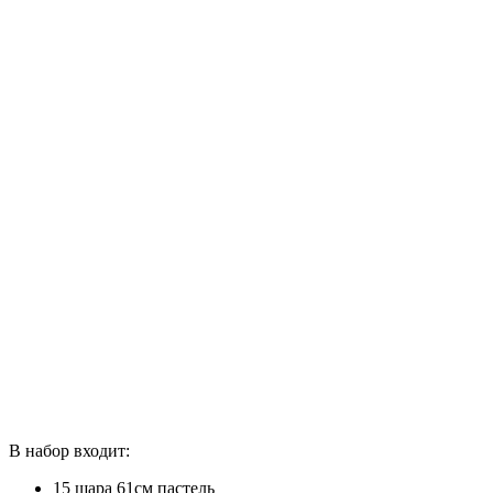
В набор входит:
15 шара 61см пастель