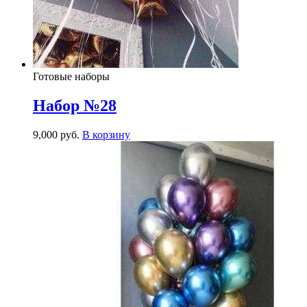
Готовые наборы
Набор №28
9,000
р
уб.
В корзину