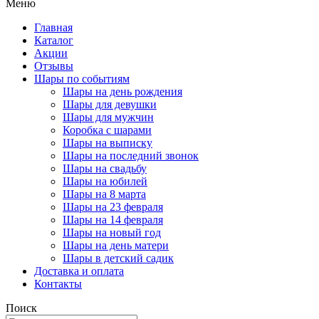
Меню
Главная
Каталог
Акции
Отзывы
Шары по событиям
Шары на день рождения
Шары для девушки
Шары для мужчин
Коробка с шарами
Шары на выписку
Шары на последний звонок
Шары на свадьбу
Шары на юбилей
Шары на 8 марта
Шары на 23 февраля
Шары на 14 февраля
Шары на новый год
Шары на день матери
Шары в детский садик
Доставка и оплата
Контакты
Поиск