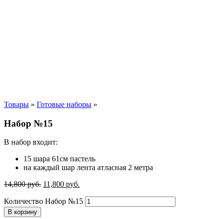
Товары
»
Готовые наборы
»
Набор №15
В набор входит:
15 шара 61см пастель
на каждый шар лента атласная 2 метра
14,800
р
уб.
11,800
р
уб.
Количество Набор №15
В корзину