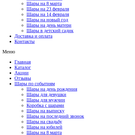
Шары на 8 марта
Шары на 23 февраля
Шары на 14 февраля
Шары на новый год
Шары на день матери
Шары в детский садик
Доставка и оплата
Контакты
Меню
Главная
Каталог
Акции
Отзывы
Шары по событиям
Шары на день рождения
Шары для девушки
Шары для мужчин
Коробка с шарами
Шары на выписку
Шары на последний звонок
Шары на свадьбу
Шары на юбилей
Шары на 8 марта