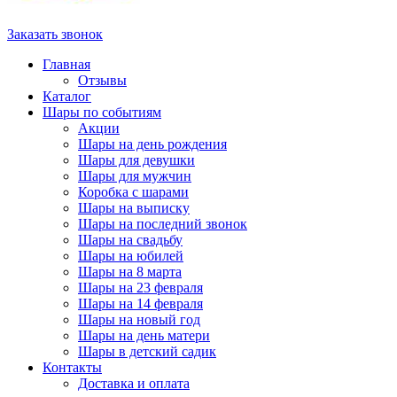
Заказать звонок
Главная
Отзывы
Каталог
Шары по событиям
Акции
Шары на день рождения
Шары для девушки
Шары для мужчин
Коробка с шарами
Шары на выписку
Шары на последний звонок
Шары на свадьбу
Шары на юбилей
Шары на 8 марта
Шары на 23 февраля
Шары на 14 февраля
Шары на новый год
Шары на день матери
Шары в детский садик
Контакты
Доставка и оплата