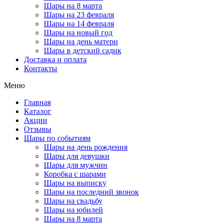
Шары на 8 марта
Шары на 23 февраля
Шары на 14 февраля
Шары на новый год
Шары на день матери
Шары в детский садик
Доставка и оплата
Контакты
Меню
Главная
Каталог
Акции
Отзывы
Шары по событиям
Шары на день рождения
Шары для девушки
Шары для мужчин
Коробка с шарами
Шары на выписку
Шары на последний звонок
Шары на свадьбу
Шары на юбилей
Шары на 8 марта