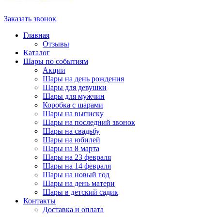
Заказать звонок
Главная
Отзывы
Каталог
Шары по событиям
Акции
Шары на день рождения
Шары для девушки
Шары для мужчин
Коробка с шарами
Шары на выписку
Шары на последний звонок
Шары на свадьбу
Шары на юбилей
Шары на 8 марта
Шары на 23 февраля
Шары на 14 февраля
Шары на новый год
Шары на день матери
Шары в детский садик
Контакты
Доставка и оплата